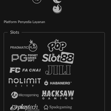
Platform Penyedia Layanan
Slots