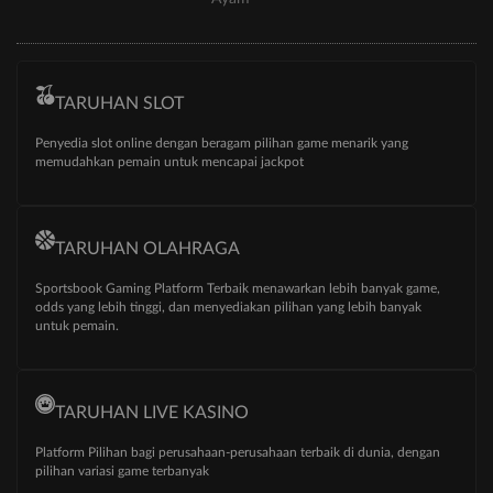
TARUHAN SLOT
Penyedia slot online dengan beragam pilihan game menarik yang
memudahkan pemain untuk mencapai jackpot
TARUHAN OLAHRAGA
Sportsbook Gaming Platform Terbaik menawarkan lebih banyak game,
odds yang lebih tinggi, dan menyediakan pilihan yang lebih banyak
untuk pemain.
TARUHAN LIVE KASINO
Platform Pilihan bagi perusahaan-perusahaan terbaik di dunia, dengan
pilihan variasi game terbanyak