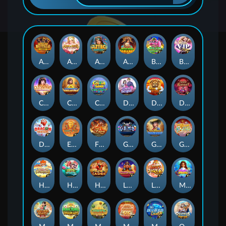
AFRICAN BUFFALO 5000
APHRODITE’S BLESSING
Aztec Fortune
Aztec Rush Bonanza
BREAK THE BANK
BUNNY VIP NIGHT
Cleopatra's Fortune Ways
Cleopatra's Treasure
Colour Game Mega Bonus
Dear Senpai
DIAMOND KING
DRACULA’S CASTLE BANQUET
DRAGON FORTUNE
EYES OF RA
Flame of Fortune
Gems of Valhalla
Gold Rush Bonanza
GOLDEN FORTUNE HORSE
HEAVENLY FEAST WITH WUKONG
Hippo Splash
Hunk Cai Shen
LADY OF RA
LUCKY TIGER
MAGIC PEARLS