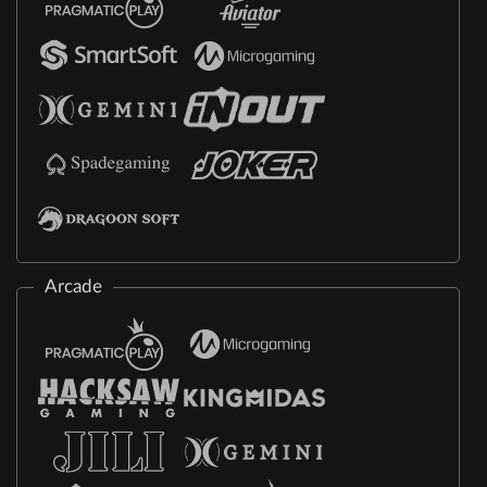
Arcade