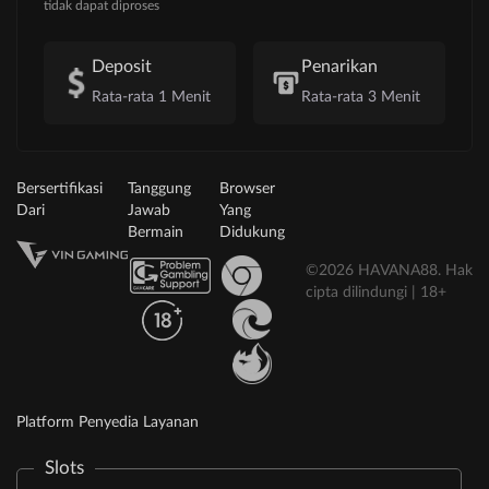
tidak dapat diproses
Deposit
Penarikan
Rata-rata 1 Menit
Rata-rata 3 Menit
Bersertifikasi
Tanggung
Browser
Dari
Jawab
Yang
Bermain
Didukung
©2026 HAVANA88. Hak
cipta dilindungi | 18+
Platform Penyedia Layanan
Slots