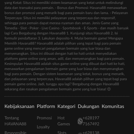
yang Ketat: Situs ini memiliki sistem keamanan yang ketat untuk melindungi
data dan transaksi para pemain. - Bonus dan Promosi: Havana88 menawarkan
bonus dan promosi yang menarik bagi para pemain baru dan lama. - Pelayanan
Terpercaya: Situs ini memiliki pelayanan yang terpercaya dan responsif,
sehingga para pemain dapat merasa nyaman dan aman. Jenis Game yang
Tersedia - Slot - Poker - Live Casino - Sportsbook - E-Sports - dan masih banyak
lagi Cara Bergabung dengan Havana88 1. Kunjungi situs Havana88 2. Isi
formulir pendaftaran 3. Lakukan deposito 4. Mulai bermain game! Mengapa
Memilih Havana88? Havana88 adalah pilihan yang tepat bagi para pemain
game online yang mencari pengalaman bermain yang luar biasa dan
menyenangkan. Situs ini dibuat dengan hati ke hati untuk menyediakan
platform game online yang aman, adil, dan menyenangkan bagi para pemain.
Kesimpulan Havana88 adalah situs game online yang dibuat dari hati ke hati,
menawarkan pengalaman bermain game yang luar biasa dan menyenangkan
bagi para pemain. Dengan sistem keamanan yang ketat, bonus yang menarik,
dan pelayanan yang terpercaya, Havana88 adalah pilihan yang tepat bagi para
pemain game online. Jadi, tunggu apa lagi? Bergabung dengan Havana88
sekarang dan rasakan pengalaman bermain game yang luar biasa! 😊
Kebijaksanaan
Platform
Kategori
Dukungan
Komunitas
Tentang
Promosi
Hot
+628197
HAVANA88
Games
7167492
Loyalty
Responsible
Slots
+628138