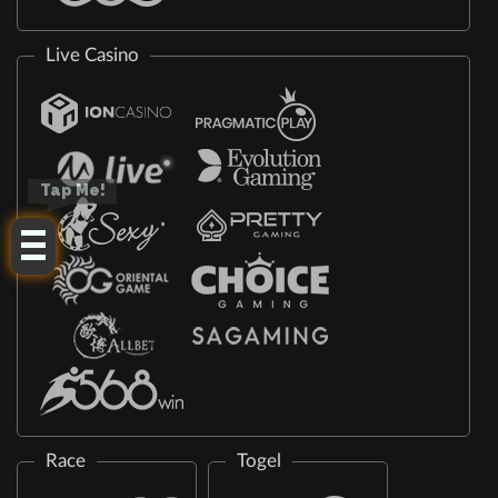
Live Casino
Tap Me!
Race
Togel