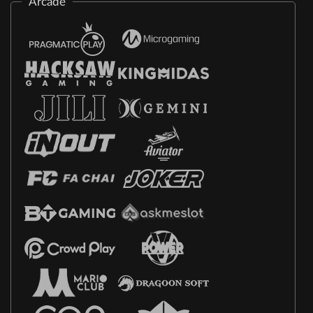
Arcade