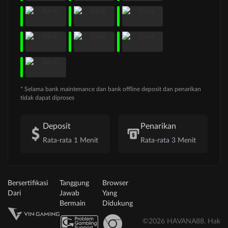
* Selama bank maintenance dan bank offline deposit dan penarikan
tidak dapat diproses
Deposit
Penarikan
Rata-rata 1 Menit
Rata-rata 3 Menit
Bersertifikasi
Tanggung
Browser
Dari
Jawab
Yang
Bermain
Didukung
©2026 HAVANA88. Hak