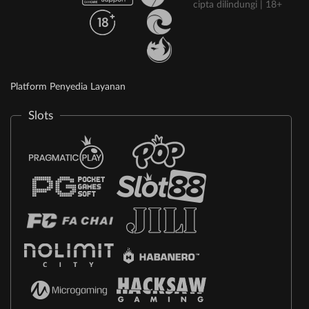
cipta dilindungi | 18+
Platform Penyedia Layanan
Slots