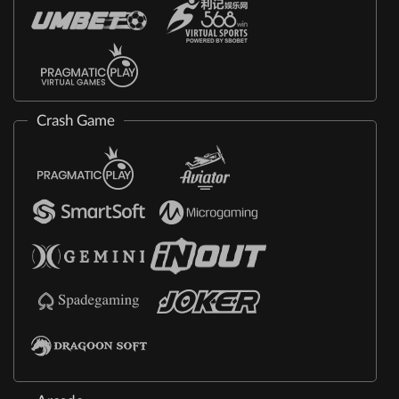
Crash Game