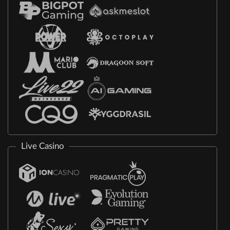
Live Casino