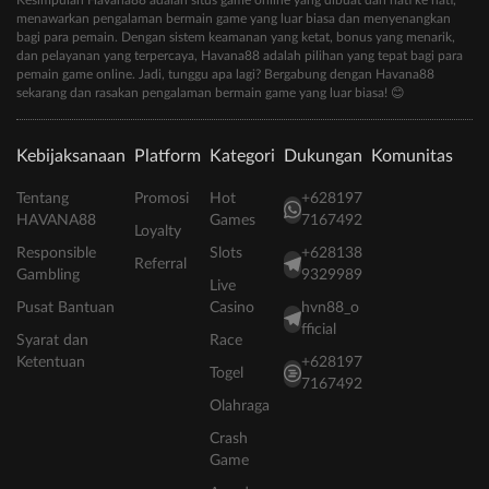
Kesimpulan Havana88 adalah situs game online yang dibuat dari hati ke hati,
menawarkan pengalaman bermain game yang luar biasa dan menyenangkan
bagi para pemain. Dengan sistem keamanan yang ketat, bonus yang menarik,
dan pelayanan yang terpercaya, Havana88 adalah pilihan yang tepat bagi para
pemain game online. Jadi, tunggu apa lagi? Bergabung dengan Havana88
sekarang dan rasakan pengalaman bermain game yang luar biasa! 😊
Kebijaksanaan
Platform
Kategori
Dukungan
Komunitas
Tentang
Promosi
Hot
+628197
HAVANA88
Games
7167492
Loyalty
Responsible
Slots
+628138
Referral
Gambling
9329989
Live
Pusat Bantuan
Casino
hvn88_o
fficial
Syarat dan
Race
Ketentuan
+628197
Togel
7167492
Olahraga
Crash
Game