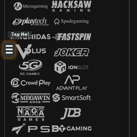
Tap Me!