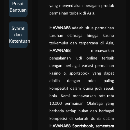
Pusat
yang menyediakan beragam produk
Bantuan
permainan terbaik di Asia.
Syarat
HAVANA88
adalah situs permainan
dan
taruhan olahraga hingga kasino
Ketentuan
terkemuka dan terpercaya di Asia,
HAVANA88
menawarkan
pengalaman judi online terbaik
dengan berbagai variasi permainan
kasino & sportsbook yang dapat
dipilih dengan odds paling
kompetitif dalam dunia judi sepak
bola. Kami menawarkan rata-rata
10.000 permainan Olahraga yang
berbeda setiap bulan dan berbagai
kompetisi di seluruh dunia dalam
HAVANA88 Sportsbook, sementara