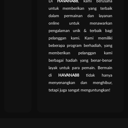
Di
HAVANA88
, kami berusaha
untuk memberikan yang terbaik
dalam permainan dan layanan
online untuk menawarkan
pengalaman unik & terbaik bagi
pelanggan kami. Kami memiliki
beberapa program berhadiah, yang
memberikan pelanggan kami
berbagai hadiah yang benar-benar
layak untuk para pemain. Bermain
di
HAVANA88
tidak hanya
menyenangkan dan menghibur,
tetapi juga sangat menguntungkan!