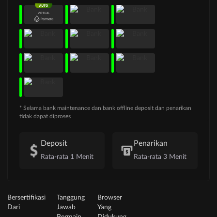
* Selama bank maintenance dan bank offline deposit dan penarikan
tidak dapat diproses
Deposit
Penarikan
Rata-rata 1 Menit
Rata-rata 3 Menit
Bersertifikasi
Tanggung
Browser
Dari
Jawab
Yang