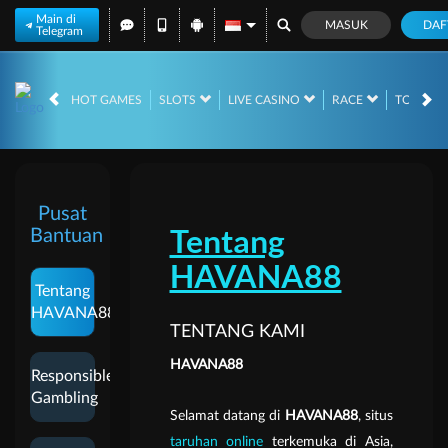
Main di
MASUK
DAF
Telegram
HOT GAMES
SLOTS
LIVE CASINO
RACE
TOGEL
Pusat
Tentang
Bantuan
HAVANA88
Tentang
HAVANA88
TENTANG KAMI
HAVANA88
Responsible
Gambling
Selamat datang di
HAVANA88
, situs
taruhan online
terkemuka di Asia,