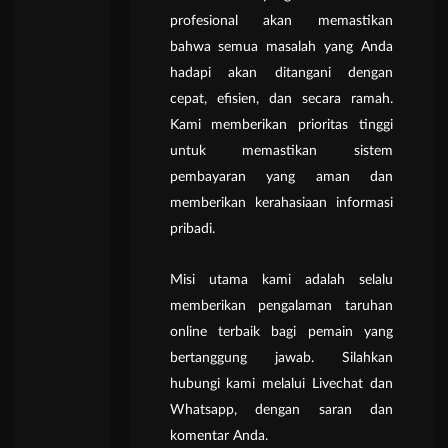
profesional akan memastikan
bahwa semua masalah yang Anda
hadapi akan ditangani dengan
cepat, efisien, dan secara ramah.
Kami memberikan prioritas tinggi
untuk memastikan sistem
pembayaran yang aman dan
memberikan kerahasiaan informasi
pribadi.
Misi utama kami adalah selalu
memberikan pengalaman taruhan
online terbaik bagi pemain yang
bertanggung jawab. Silahkan
hubungi kami melalui Livechat dan
Whatsapp, dengan saran dan
komentar Anda.