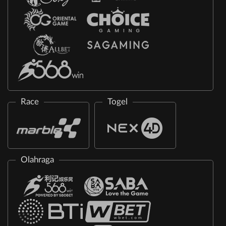
Race
Togel
Olahraga