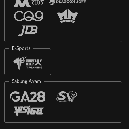
E-Sports
Sabung Ayam