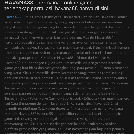
HAVANA88 : permainan online game
terlengkap,portal asli havana88 hanya di sini
Havana88
: Situs Game Online yang Dibuat dari Hati ke Hati Havana88 adalah
salah satu situs game online yang paling populer di Indonesia, menawarkan
pengalaman bermain game yang luar biasa dan dibuat dengan hati ke hati. Situs
ini didirikan dengan tujuan untuk menyediakan platform game online yang
aman, adil, dan menyenangkan bagi para pemain. Apa itu Havana88?
Havana88 adalah situs game online yang menawarkan berbagai jenis game,
termasuk slot, poker, live casino, dan masih banyak lagi. Situs ini dibuat dengan
teknologi canggih dan sistem keamanan yang ketat untuk melindungi data dan
transaksi para pemain. Kelebihan Havana88 - Dibuat dari Hati ke Hati:
Havana88 dibuat dengan tujuan untuk menyediakan pengalaman bermain
game yang luar biasa dan menyenangkan bagi para pemain. - Sistem Keamanan
yang Ketat: Situs ini memiliki sistem keamanan yang ketat untuk melindungi
data dan transaksi para pemain. - Bonus dan Promosi: Havana88 menawarkan
bonus dan promosi yang menarik bagi para pemain baru dan lama. - Pelayanan
Terpercaya: Situs ini memiliki pelayanan yang terpercaya dan responsif,
sehingga para pemain dapat merasa nyaman dan aman. Jenis Game yang
Tersedia - Slot - Poker - Live Casino - Sportsbook - E-Sports - dan masih banyak
lagi Cara Bergabung dengan Havana88 1. Kunjungi situs Havana88 2. Isi
formulir pendaftaran 3. Lakukan deposito 4. Mulai bermain game! Mengapa
Memilih Havana88? Havana88 adalah pilihan yang tepat bagi para pemain
game online yang mencari pengalaman bermain yang luar biasa dan
menyenangkan. Situs ini dibuat dengan hati ke hati untuk menyediakan
platform game online yang aman, adil, dan menyenangkan bagi para pemain.